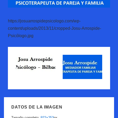
https://josuarrospidepsicologo.com/wp-
content/uploads/2013/11/cropped-Josu-Arrospide-
Psicólogo.jpg
DATOS DE LA IMAGEN
Tamaño completo:
922×253
px